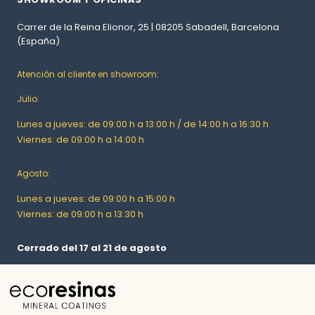
Carrer de la Reina Elionor, 25 | 08205 Sabadell, Barcelona
(España)
Atención al cliente en showroom:
Julio:
Lunes a jueves: de 09:00 h a 13:00 h / de 14:00 h a 16:30 h
Viernes: de 09:00 h a 14:00 h
Agosto:
Lunes a jueves: de 09:00 h a 15:00 h
Viernes: de 09:00 h a 13:30 h
Cerrado del 17 al 21 de agosto
FÁBRICA Y ALMACÉN