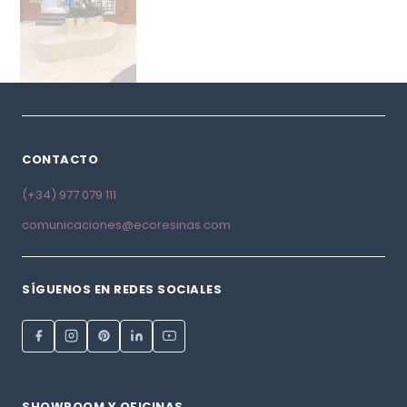
CONTACTO
(+34) 977 079 111
comunicaciones@ecoresinas.com
SÍGUENOS EN REDES SOCIALES
SHOWROOM Y OFICINAS