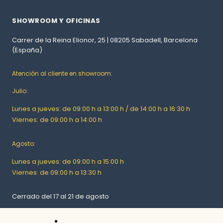
SHOWROOM Y OFICINAS
Carrer de la Reina Elionor, 25 | 08205 Sabadell, Barcelona
(España)
Atención al cliente en showroom:
Julio:
Lunes a jueves: de 09:00 h a 13:00 h / de 14:00 h a 16:30 h
Viernes: de 09:00 h a 14:00 h
Agosto:
Lunes a jueves: de 09:00 h a 15:00 h
Viernes: de 09:00 h a 13:30 h
Cerrado del 17 al 21 de agosto