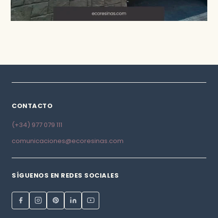
CONTACTO
(+34) 977 079 111
comunicaciones@ecoresinas.com
SÍGUENOS EN REDES SOCIALES