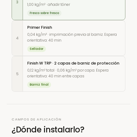
3
1,00 kg/m² · añadir tóner
Fresco sobre fresco
Primer Finish
0,04 kg/m² · imprimación previa al barniz. Espera
4
orientativa: 40 min
Sellador
Finish W TRP · 2 capas de barniz de protección
0,12 kg/m² total · 0,06 kg/m² por capa. Espera
5
orientativa: 40 min entre capas
Barniz final
CAMPOS DE APLICACIÓN
¿Dónde instalarlo?