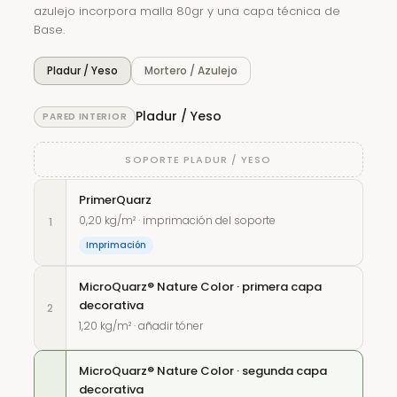
azulejo incorpora malla 80gr y una capa técnica de
Base.
Pladur / Yeso
Mortero / Azulejo
Pladur / Yeso
PARED INTERIOR
SOPORTE PLADUR / YESO
PrimerQuarz
0,20 kg/m² · imprimación del soporte
1
Imprimación
MicroQuarz® Nature Color · primera capa
decorativa
2
1,20 kg/m² · añadir tóner
MicroQuarz® Nature Color · segunda capa
decorativa