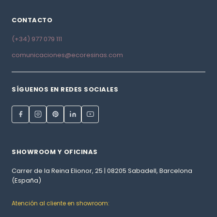
CONTACTO
(+34) 977 079 111
comunicaciones@ecoresinas.com
SÍGUENOS EN REDES SOCIALES
SHOWROOM Y OFICINAS
Carrer de la Reina Elionor, 25 | 08205 Sabadell, Barcelona
(España)
Atención al cliente en showroom: