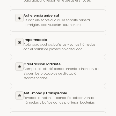
para aplicar directamente desde el envase.
Adherencia universal
◈
Se adhiere sobre cualquier soporte mineral:
hormigón, terrazo, cerámica, mortero.
Impermeable
◉
Apto para duchas, bañeras y zonas húmedas
con el barniz de protección adecuado.
Calefacción radiante
⊕
Compatible si está correctamente adherido y se
siguen los protocolos de dilatación
recomendados.
Anti-moho y transpirable
⊘
Favorece ambientes sanos. Estable en zonas
húmedas y baños donde proliferan bacterias.