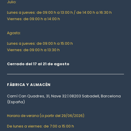
Julio:
Lunes a jueves: de 09:00 h a 13:00 h / de 14:00 h a 16:30 h
Viernes: de 09:00 h a 14:00 h
Agosto:
Lunes a jueves: de 09:00 h a 15:00 h
Viernes: de 09:00 h a 13:30 h
Cerrado del 17 al 21 de agosto
FÁBRICA Y ALMACÉN
Camí Can Quadres, 31, Nave 32 | 08203 Sabadell, Barcelona
(España)
Horario de verano (a partir del 29/06/2026):
De lunes a viernes: de 7:00 a 15:00 h