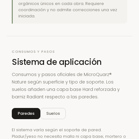
orgánicos únicos en cada obra. Requiere
coordinación y no admite correcciones una vez
iniciada.
CONSUMOS Y PASOS
Sistema de aplicación
Consumos y pasos oficiales de MicroQuarz®
Nature según superficie y tipo de soporte. Los
suelos añaden una capa base Hard reforzada y
barniz Radiant respecto a las paredes.
Paredes
Suelos
El sistema varía según el soporte de pared.
Pladur/yeso no necesita malla ni capa base; mortero o