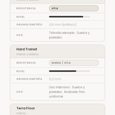
Alta
0,6 mm (esférico)
Tránsito elevado · Suelos y
paredes
Hard Transit
Interior y exterior
Media / Alta
0,2 mm
Uso intensivo · Suelos y
paredes · Acabado fino
uniforme
Terra Floor
Interior