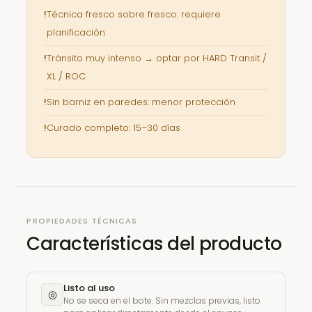
!
Técnica fresco sobre fresco: requiere
planificación
!
Tránsito muy intenso → optar por HARD Transit /
XL / ROC
!
Sin barniz en paredes: menor protección
!
Curado completo: 15–30 días
PROPIEDADES TÉCNICAS
Características del producto
Listo al uso
◎
No se seca en el bote. Sin mezclas previas, listo