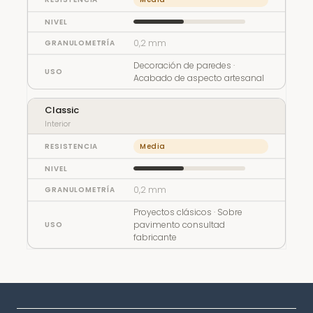
0,2 mm
Decoración de paredes ·
Acabado de aspecto artesanal
Classic
Interior
Media
0,2 mm
Proyectos clásicos · Sobre
pavimento consultad
fabricante