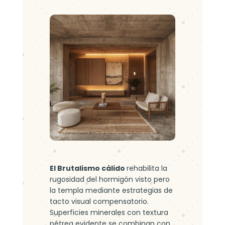
El Brutalismo cálido
rehabilita la
rugosidad del hormigón visto pero
la templa mediante estrategias de
tacto visual compensatorio.
Superficies minerales con textura
pétrea evidente se combinan con