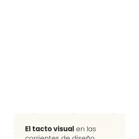
El tacto visual
en las
corrientes de diseño