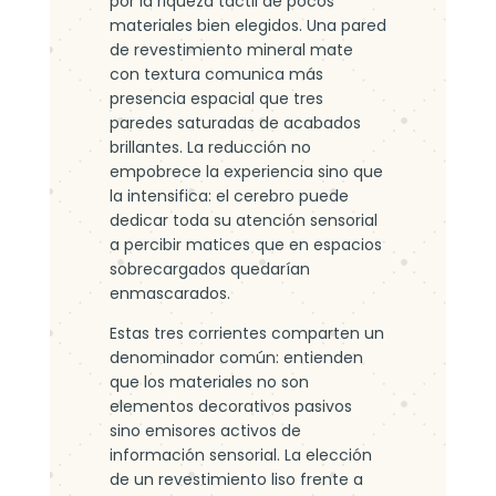
por la riqueza táctil de pocos
materiales bien elegidos. Una pared
de revestimiento mineral mate
con textura comunica más
presencia espacial que tres
paredes saturadas de acabados
brillantes. La reducción no
empobrece la experiencia sino que
la intensifica: el cerebro puede
dedicar toda su atención sensorial
a percibir matices que en espacios
sobrecargados quedarían
enmascarados.
Estas tres corrientes comparten un
denominador común: entienden
que los materiales no son
elementos decorativos pasivos
sino emisores activos de
información sensorial. La elección
de un revestimiento liso frente a