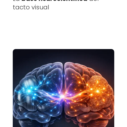
tacto visual