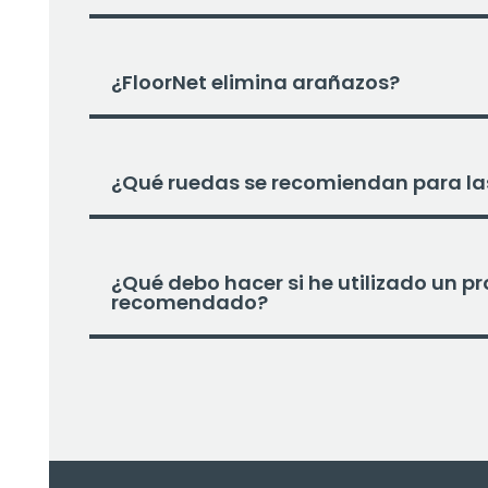
¿FloorNet elimina arañazos?
¿Qué ruedas se recomiendan para las 
¿Qué debo hacer si he utilizado un p
recomendado?