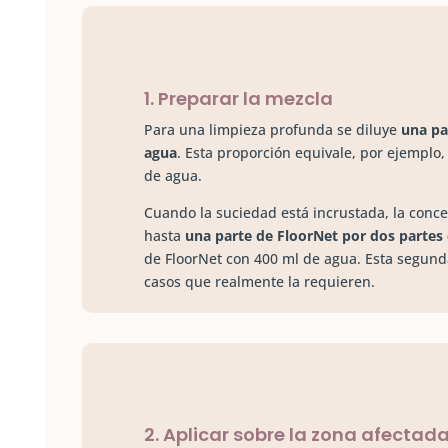
1. Preparar la mezcla
Para una limpieza profunda se diluye
una pa
agua
. Esta proporción equivale, por ejemplo,
de agua.
Cuando la suciedad está incrustada, la con
hasta
una parte de FloorNet por dos partes
de FloorNet con 400 ml de agua. Esta segund
casos que realmente la requieren.
2. Aplicar sobre la zona afectad