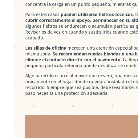
concentra la carga en un punto pequeño, mientras qu
Para estos casos
pueden utilizarse fieltros técnicos
, 
cubrir correctamente el apoyo, permanecer en su sit
algunos fieltros se endurecen o acumulan partículas 
Revisarlos de vez en cuando y sustituirlos cuando est
acabado.
Las sillas de oficina
merecen una atención especial po
misma zona.
Se recomiendan ruedas blandas o una ba
elimine el contacto directo con el pavimento
. La lim
pequeña partícula retenida puede desplazarse repetid
Algo parecido ocurre al mover una nevera, una mesa o 
únicamente en el lugar donde quedará instalado el el
recorrido. Siempre que sea posible, debe levantarse. 
paso necesita una protección adecuada.