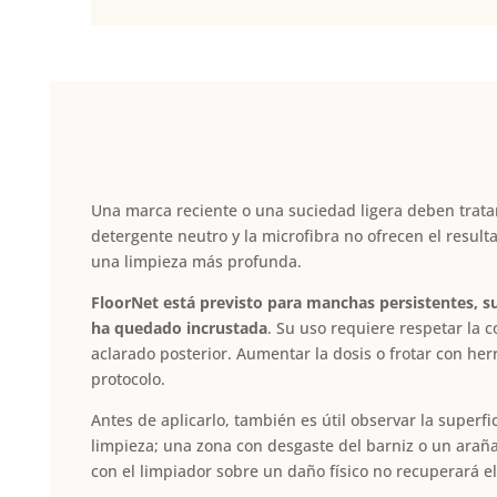
Una marca reciente o una suciedad ligera deben tratar
detergente neutro y la microfibra no ofrecen el resul
una limpieza más profunda.
FloorNet está previsto para manchas persistentes, s
ha quedado incrustada
. Su uso requiere respetar la c
aclarado posterior. Aumentar la dosis o frotar con h
protocolo.
Antes de aplicarlo, también es útil observar la super
limpieza; una zona con desgaste del barniz o un arañaz
con el limpiador sobre un daño físico no recuperará e