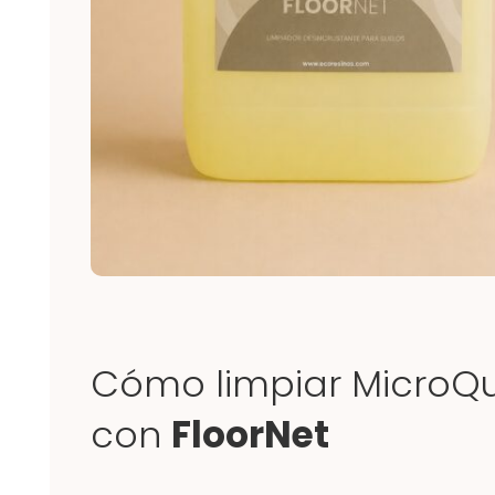
Cómo limpiar
MicroQ
con
FloorNet