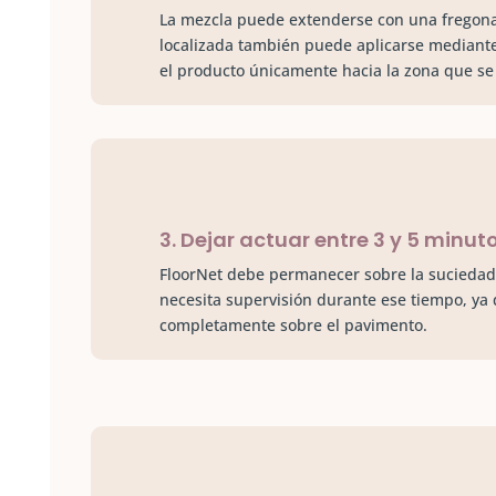
L
a
mezcla puede extenderse con una
fregona
localizada también puede aplicarse mediant
el producto únicamente hacia la zona que se 
3. Dejar actuar entre 3 y 5 minut
FloorNet
debe permanecer sobre la suciedad
necesita supervisión durante ese tiempo, ya
completamente sobre el pavimento.