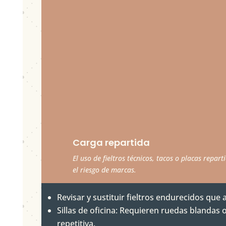
Carga repartida
El uso de fieltros técnicos, tacos o placas repar
el riesgo de marcas.
Revisar y sustituir fieltros endurecidos que
Sillas de oficina:
Requieren ruedas blandas o 
repetitiva.