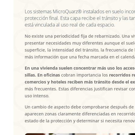
Los sistemas
MicroQuarz
® instalados en suelo inc
protección final. Esta capa recibe el tránsito y las
está vinculada al uso real de cada espacio.
No existe una periodicidad fija de rebarnizado. Una v
presentar necesidades muy diferentes aunque el suelo
superficie, la intensidad del tránsito, la frecuencia de
más información que una fecha marcada en el calenda
En una vivienda suelen concentrar más uso los acceso
sillas. En oficinas
cobran importancia los
recorridos r
comercios y hoteles reciben más tránsito desde el ex
más frecuentes. Estas diferencias justifican revisar c
uso intenso.
Un cambio de aspecto debe comprobarse después de una
aparecen zonas claramente diferenciadas en recorridos
estado de la protección y determinar si necesita renov